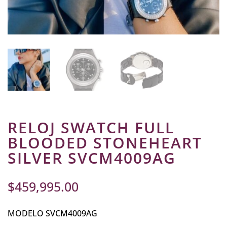
RELOJ SWATCH FULL
BLOODED STONEHEART
SILVER SVCM4009AG
$
459,995.00
MODELO SVCM4009AG