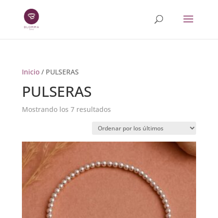
Inicio
/ PULSERAS
PULSERAS
Ordenado
Mostrando los 7 resultados
por
los
últimos