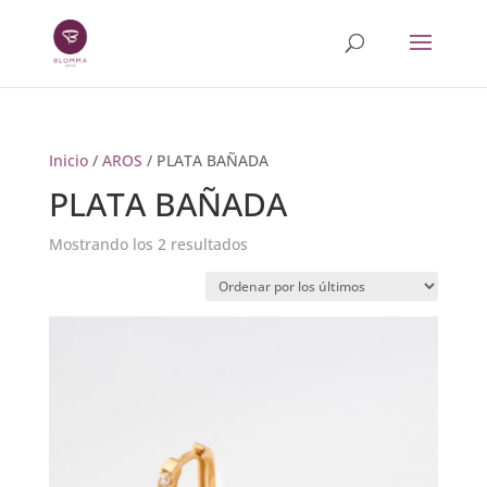
Inicio
/
AROS
/ PLATA BAÑADA
PLATA BAÑADA
Ordenado
Mostrando los 2 resultados
por
los
últimos